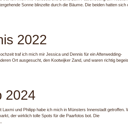
ntergehende Sonne blinzelte durch die Bäume. Die beiden hatten sich 
nis 2022
chzeit traf ich mich mir Jessica und Dennis für ein Afterwedding-
deren Ort ausgesucht, den Kootwijker Zand, und waren richtig begeis
p 2024
 Laxmi und Philipp habe ich mich in Münsters Innenstadt getroffen. 
t, der wirklich tolle Spots für die Paarfotos bot. Die
..