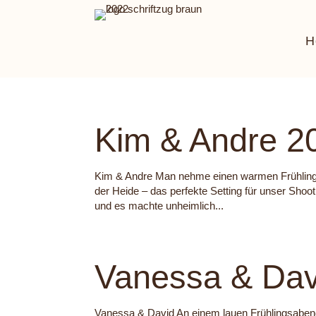
H
Kim & Andre 2
Kim & Andre Man nehme einen warmen Frühlings
der Heide – das perfekte Setting für unser Shoo
und es machte unheimlich...
Vanessa & Dav
Vanessa & David An einem lauen Frühlingsabend