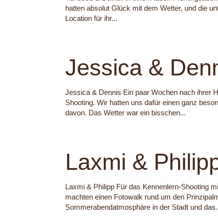
hatten absolut Glück mit dem Wetter, und die u
Location für ihr...
Jessica & Den
Jessica & Dennis Ein paar Wochen nach ihrer Ho
Shooting. Wir hatten uns dafür einen ganz beson
davon. Das Wetter war ein bisschen...
Laxmi & Philip
Laxmi & Philipp Für das Kennenlern-Shooting mit
machten einen Fotowalk rund um den Prinzipalmark
Sommerabendatmosphäre in der Stadt und das.