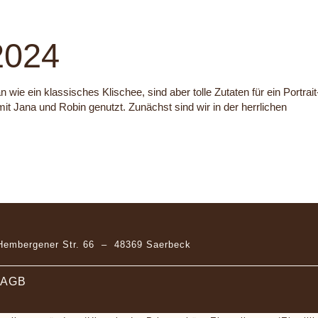
2024
ie ein klassisches Klischee, sind aber tolle Zutaten für ein Portrait
it Jana und Robin genutzt. Zunächst sind wir in der herrlichen
Hembergener Str. 66 – 48369 Saerbeck
AGB