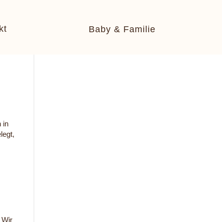
kt
Baby & Familie
 in
legt,
 Wir