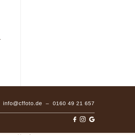
-
info@cffoto.de
–
0160 49 21 657