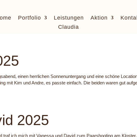
ome
Portfolio
Leistungen
Aktion
Konta
Claudia
025
abend, einen herrlichen Sonnenuntergang und eine schöne Location
ting mit Kim und Andre, es passte einfach. Die beiden waren gut aufge
id 2025
 traf ich mich mit Vanessa und David zum Paarshooting am Kloster.