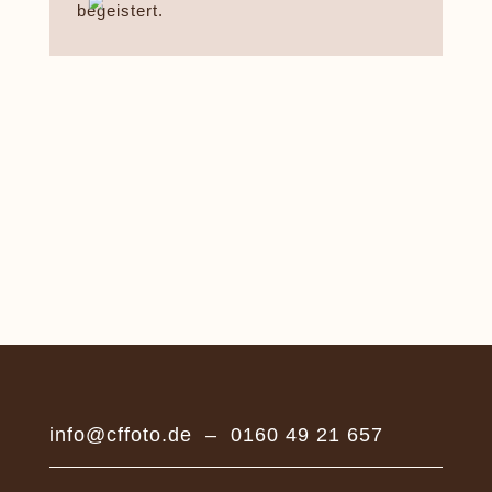
begeistert.
info@cffoto.de
–
0160 49 21 657