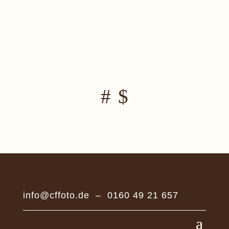
info@cffoto.de
–
0160 49 21 657